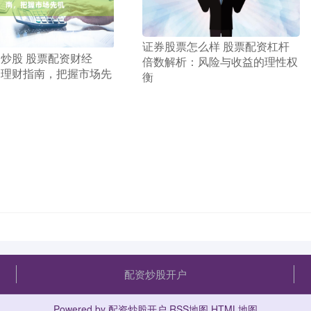
​证券股票怎么样 股票配资杠杆
资炒股 股票配资财经
倍数解析：风险与收益的理性权
资理财指南，把握市场先
衡
配资炒股开户
Powered by
配资炒股开户
RSS地图
HTML地图