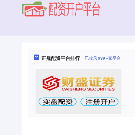
正规配资平台排行
已收录
999
+家平台