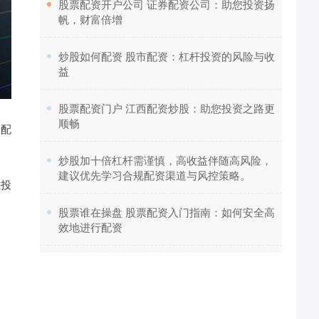
​股票配资开户公司 证券配资公司：助您投资扬
帆，财富倍增
​炒股如何配资 股市配资：杠杆投资的风险与收
益
​股票配资门户 江西配资炒股：助您投资之路更
顺畅
的配
​炒股加十倍杠杆需谨慎，高收益伴随高风险，
建议优先学习合规配资渠道与风控策略。
大投
​股票谁在操盘 股票配资入门指南：如何安全高
效地进行配资