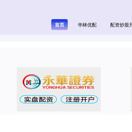
首页
华林优配
配资炒股