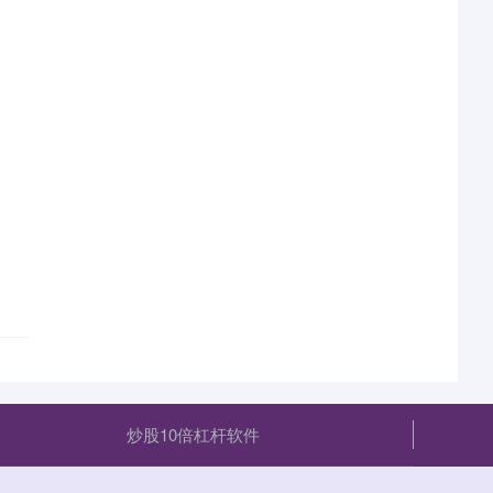
炒股10倍杠杆软件