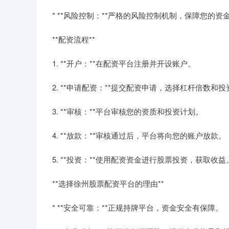
* **风险控制：**严格的风险控制机制，保障您的
**配资流程**
1. **开户：**在配资平台注册并开设账户。
2. **申请配资：**提交配资申请，选择杠杆倍数和
3. **审核：**平台审核您的资质和投资计划。
4. **放款：**审核通过后，平台将向您的账户放款。
5. **投资：**使用配资资金进行股票投资，获取收益
**选择徐州股票配资平台的理由**
* **安全可靠：**正规持牌平台，资金安全有保障。