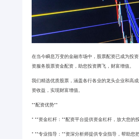
在当今瞬息万变的金融市场中，股票配资已成为投资
资服务股票资金配资，助您投资腾飞，财富增值。
我们精选优质股票，涵盖各行各业的龙头企业和高成
资收益，实现财富增值。
**配资优势**
* **资金杠杆：**配资平台提供资金杠杆，放大您
* **专业指导：**资深分析师提供专业指导，帮助