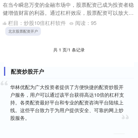
在当今瞬息万变的金融市场中，股票配资已成为投资者稳
健增值财富的利器。通过杠杆效应，股票配资可以放大投
资收益，为投资者带来更高的回报。 选择炒股配资网
栏目：
炒股10倍杠杆软件
阅读：
95
时，应重点关....
北京股票配资开户
共 1 页/1 条记录
配资炒股开户
华林优配为广大投资者提供了方便快捷的配资炒股开
户服务，用户可以通过该平台获得高达10倍的杠杆支
持。各类配资最好平台和专业的配资咨询平台陆续上
线。这些平台致力于为用户提供安全、可靠的网上炒
股服务。