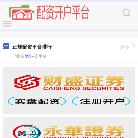
正规配资平台排行
更多
已收录
999
+家平台