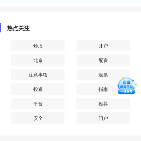
热点关注
炒股
开户
北京
配资
注意事项
股票
投资
指南
平台
推荐
安全
门户