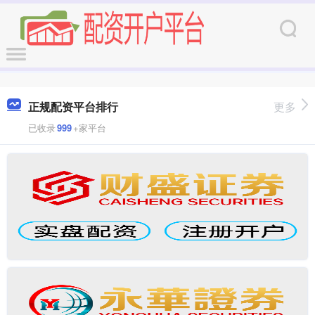
正规配资平台排行
更多
已收录
999
+家平台